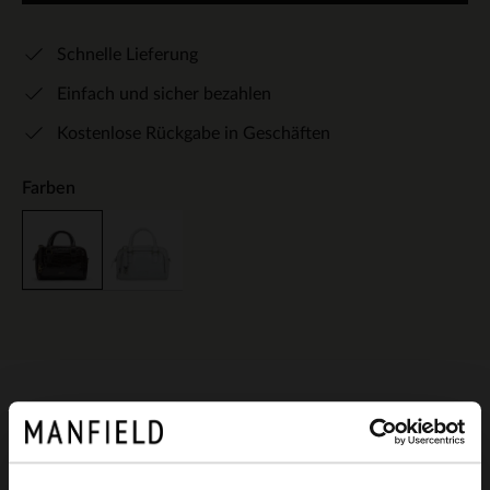
Schnelle Lieferung
Einfach und sicher bezahlen
Kostenlose Rückgabe in Geschäften
Farben
Produktbeschreibung