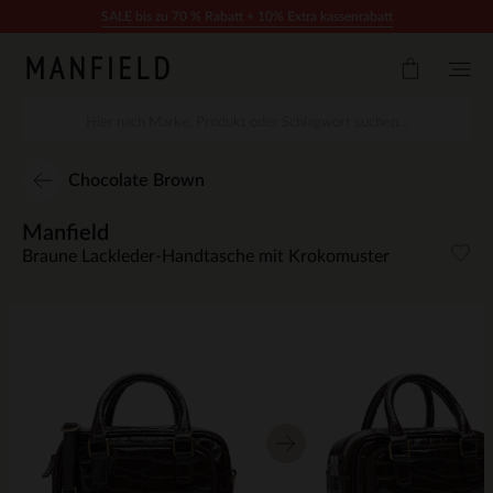
Zum Inhalt springen
SALE bis zu 70 % Rabatt + 10% Extra kassenrabatt
Chocolate Brown
Manfield
Braune Lackleder-Handtasche mit Krokomuster