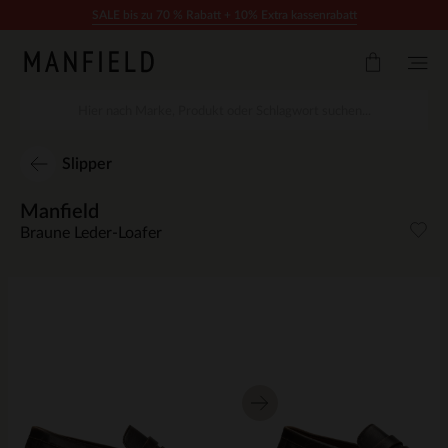
Zum Inhalt springen
SALE bis zu 70 % Rabatt + 10% Extra kassenrabatt
Slipper
Manfield
Braune Leder-Loafer