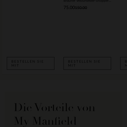
Brauner Veloursleder-Shopper mit Nieten
75.00
150.00
BESTELLEN SIE
BESTELLEN SIE
MIT
MIT
Die Vorteile von
My Manfield