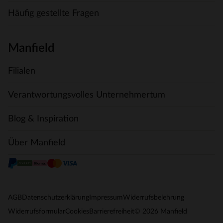
Häufig gestellte Fragen
Manfield
Filialen
Verantwortungsvolles Unternehmertum
Blog & Inspiration
Über Manfield
AGB
Datenschutzerklärung
Impressum
Widerrufsbelehrung
© 2026 Manfield
Widerrufsformular
Cookies
Barrierefreiheit