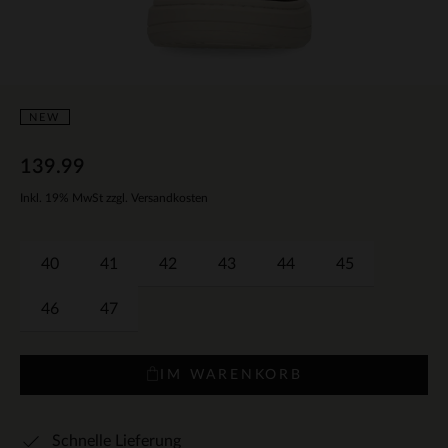
NEW
139.99
Inkl. 19% MwSt zzgl. Versandkosten
40
41
42
43
44
45
46
47
IM WARENKORB
Schnelle Lieferung