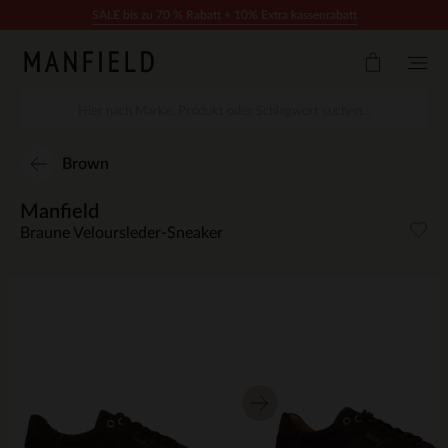
Zum Inhalt springen
SALE bis zu 70 % Rabatt + 10% Extra kassenrabatt
Brown
Manfield
Braune Veloursleder-Sneaker