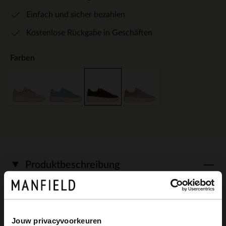
Einfach und sicher bezahlen
Kostenlose Rückgabe in Geschäften
Farben
Produktbeschreibung
Braune Veloursleder-Sneaker mit 5 cm
Jouw privacyvoorkeuren
dicker weißer Plateausohle der Marke