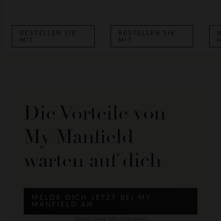
BESTELLEN SIE
BESTELLEN SIE
MIT
MIT
Die Vorteile von
My Manfield
warten auf dich
MELDE DICH JETZT BEI MY
MANFIELD AN
Mehr über My Manfield