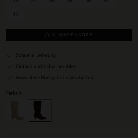
36
37
38
39
40
41
42
IM WARENKORB
Schnelle Lieferung
Einfach und sicher bezahlen
Kostenlose Rückgabe in Geschäften
Farben