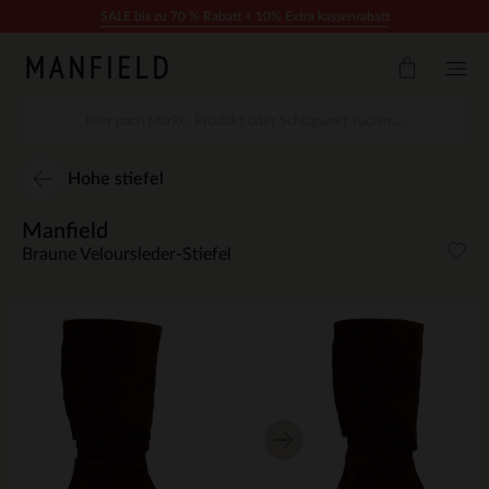
Zum Inhalt springen
SALE bis zu 70 % Rabatt + 10% Extra kassenrabatt
Hohe stiefel
Manfield
Braune Veloursleder-Stiefel