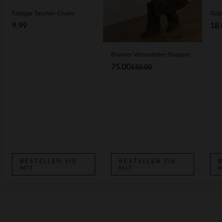
Farbiger Taschen-Charm
9.99
18.
Brauner Veloursleder-Shopper mit Nieten
75.00
150.00
BESTELLEN SIE
BESTELLEN SIE
MIT
MIT