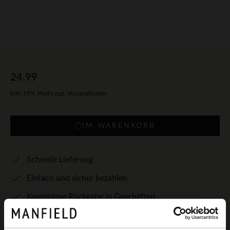
24.99
Inkl. 19% MwSt zzgl. Versandkosten
IM WARENKORB
Schnelle Lieferung
Einfach und sicher bezahlen
Kostenlose Rückgabe in Geschäften
Farben