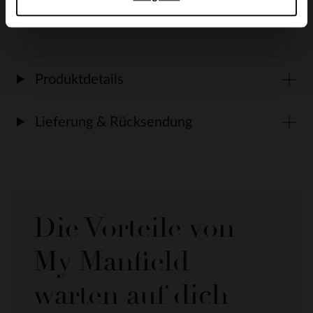
Leder mit den passenden Produkten.
Produktdetails
Lieferung & Rücksendung
Die Vorteile von
My Manfield
warten auf dich