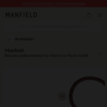
Zum Inhalt springen
SALE bis zu 70 % Rabatt + 10% Extra kassenrabatt
Armbänder
Manfield
Braunes Lederarmband für Herren in Flecht-Optik