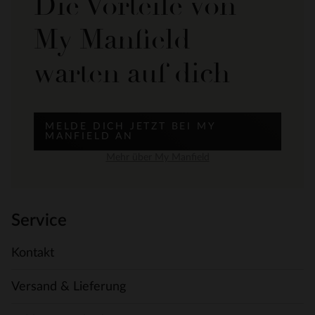
Die Vorteile von
My Manfield
warten auf dich
MELDE DICH JETZT BEI MY
MANFIELD AN
Mehr über My Manfield
Service
Kontakt
Versand & Lieferung