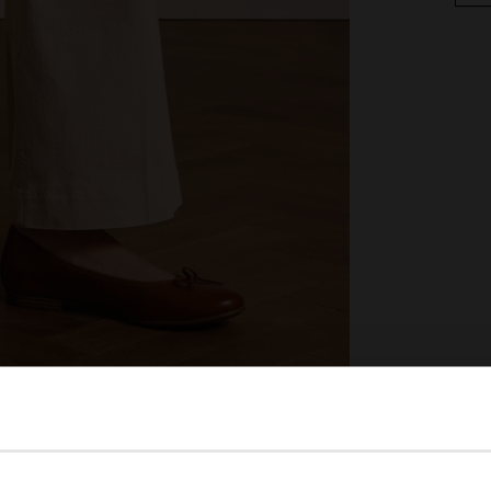
View this website in English?