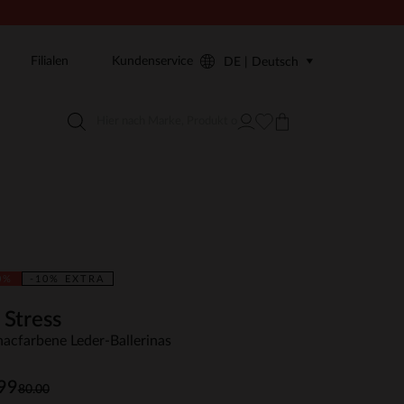
Filialen
Kundenservice
DE | Deutsch
0%
-10% EXTRA
 Stress
acfarbene Leder-Ballerinas
99
80.00