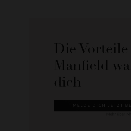
Die Vorteil
Manfield wa
dich
MELDE DICH JETZT B
Mehr über My