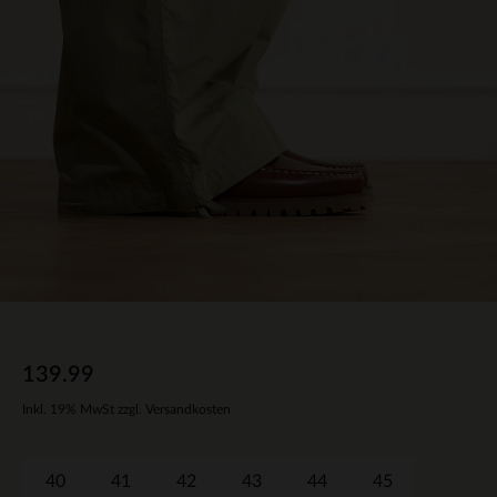
139.99
Inkl. 19% MwSt zzgl. Versandkosten
40
41
42
43
44
45