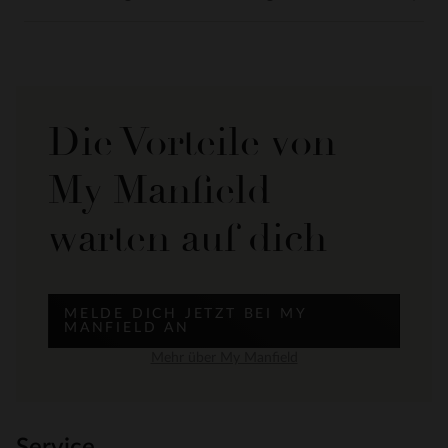
Die Vorteile von
My Manfield
warten auf dich
MELDE DICH JETZT BEI MY
MANFIELD AN
Mehr über My Manfield