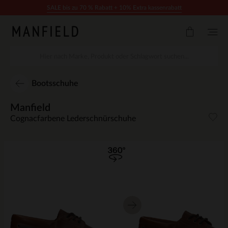
Zum Inhalt springen
SALE bis zu 70 % Rabatt + 10% Extra kassenrabatt
Bootsschuhe
Manfield
Cognacfarbene Lederschnürschuhe