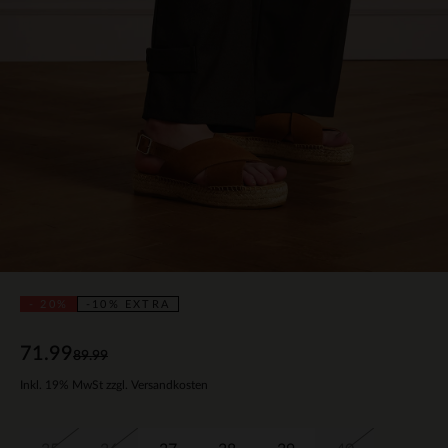
- 20%
-10% EXTRA
71.99
89.99
Inkl. 19% MwSt zzgl. Versandkosten