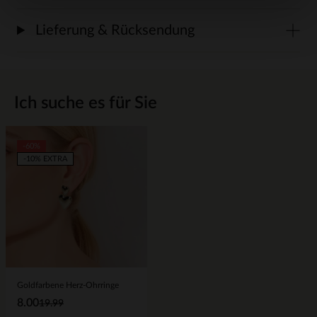
Lieferung & Rücksendung
Ich suche es für Sie
-60%
-10% EXTRA
Goldfarbene Herz-Ohrringe
8.00
19.99