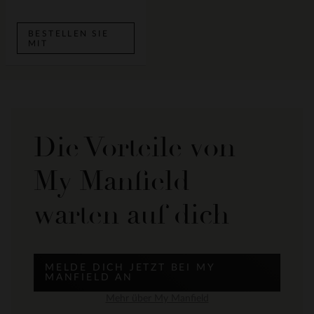
BESTELLEN SIE
MIT
Die Vorteile von
My Manfield
warten auf dich
MELDE DICH JETZT BEI MY
MANFIELD AN
Mehr über My Manfield