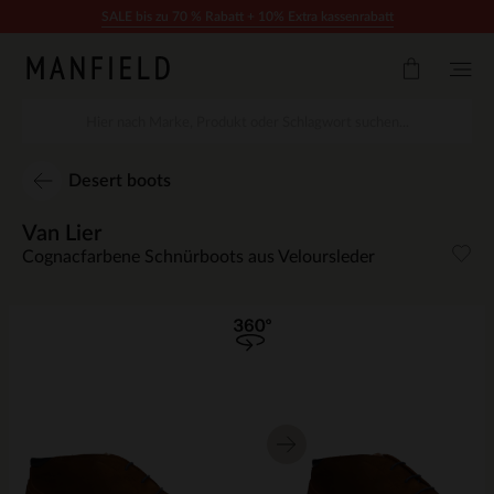
Zum Inhalt springen
SALE bis zu 70 % Rabatt + 10% Extra kassenrabatt
Desert boots
Van Lier
Cognacfarbene Schnürboots aus Veloursleder