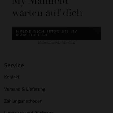
My Manfield
warten auf dich
MELDE DICH JETZT BEI MY
MANFIELD AN
Mehr über My Manfield
Service
Kontakt
Versand & Lieferung
Zahlungsmethoden