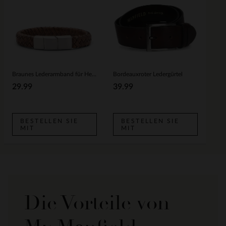
Braunes Lederarmband für Herren in Flecht-Optik
Bordeauxroter Ledergürtel
29.99
39.99
BESTELLEN SIE
BESTELLEN SIE
MIT
MIT
Die Vorteile von