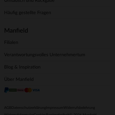
Umtausch und Rückgabe
Häufig gestellte Fragen
Manfield
Filialen
Verantwortungsvolles Unternehmertum
Blog & Inspiration
Über Manfield
AGB
Datenschutzerklärung
Impressum
Widerrufsbelehrung
© 2026 Manfield