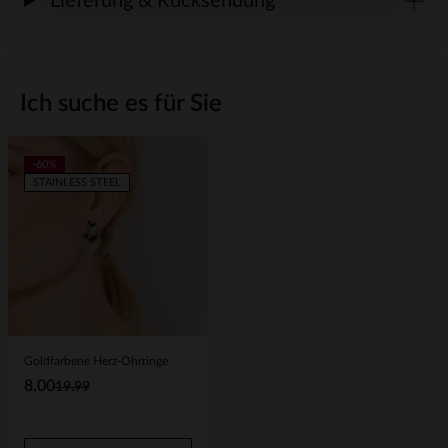
Lieferung & Rücksendung
Ich suche es für Sie
-60%
STAINLESS STEEL
Goldfarbene Herz-Ohrringe
8.00
19.99