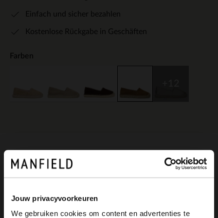
Einfach und sicher bezahlen
Kostenlose Rückgabe in Geschäften
Farben
+12
Produktbeschreibung
Cognacfarbene Veloursleder-Espadrilles
Jouw privacyvoorkeuren
We gebruiken cookies om content en advertenties te
der Marke Manfield. Espadrilles erfreuen