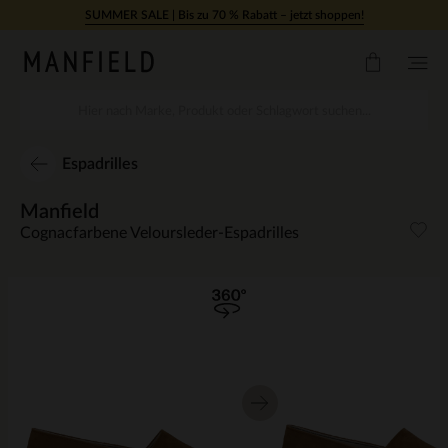
Zum Inhalt springen
SUMMER SALE | Bis zu 70 % Rabatt – jetzt shoppen!
Espadrilles
Manfield
Cognacfarbene Veloursleder-Espadrilles