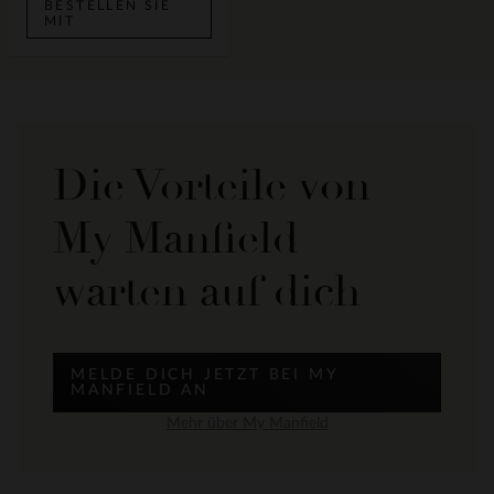
BESTELLEN SIE
MIT
Die Vorteile von
My Manfield
warten auf dich
MELDE DICH JETZT BEI MY
MANFIELD AN
Mehr über My Manfield