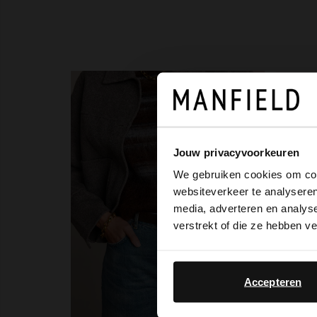
Jouw privacyvoorkeuren
We gebruiken cookies om cont
websiteverkeer te analyseren
media, adverteren en analys
verstrekt of die ze hebben v
Accepteren
Manf
Leopr