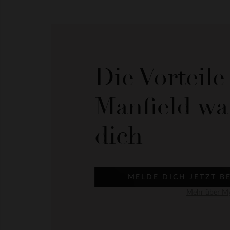
Die Vorteil
Manfield wa
dich
MELDE DICH JETZT B
Mehr über My