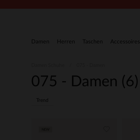
Zum Inhalt springen
Damen
Herren
Taschen
Accessoires
Damen Schuhe
075 - Damen
075 - Damen
(6)
Trend
NEW