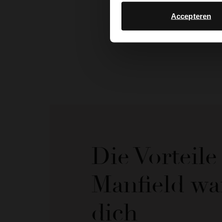
Accepteren
Die Vorteil
Manfield wa
dich