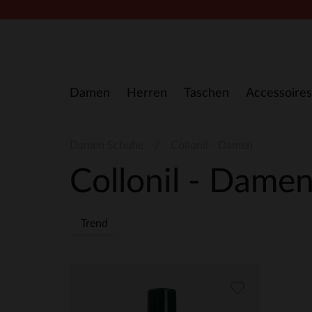
Zum Inhalt springen
Damen
Herren
Taschen
Accessoires
Damen Schuhe
Collonil - Damen
Collonil - Dame
Trend