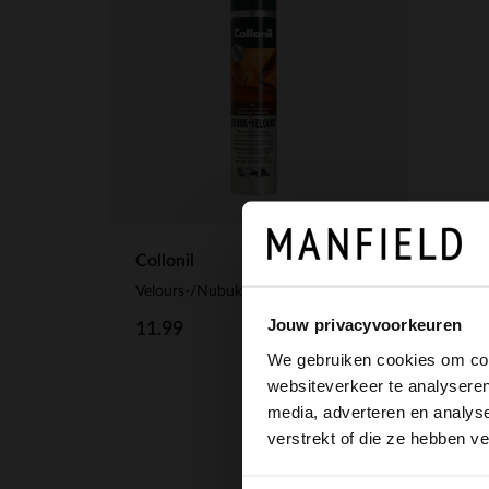
Collonil
Velours-/Nubukleder-Spray braun 200ml
Jouw privacyvoorkeuren
11.99
We gebruiken cookies om cont
websiteverkeer te analyseren
media, adverteren en analys
verstrekt of die ze hebben v