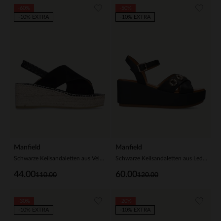
-60%
-50%
-10% EXTRA
-10% EXTRA
Manfield
Manfield
Schwarze Keilsandaletten aus Veloursleder
Schwarze Keilsandaletten aus Leder
44.00
60.00
110.00
120.00
-30%
-20%
-10% EXTRA
-10% EXTRA