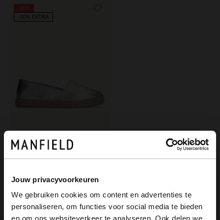
-60%
-10% EXTRA
Manfield
Silberne Leder-Espadrilles
36.00
90.00
Jouw privacyvoorkeuren
We gebruiken cookies om content en advertenties te
personaliseren, om functies voor social media te bieden
×
en om ons websiteverkeer te analyseren. Ook delen we