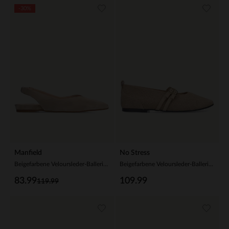
-30%
Manfield
No Stress
Beigefarbene Veloursleder-Ballerinas mit Knöchelriemchen
Beigefarbene Veloursleder-Ballerinas
83.99
109.99
119.99