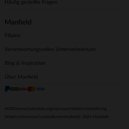
Häufig gestellte Fragen
Manfield
Filialen
Verantwortungsvolles Unternehmertum
Blog & Inspiration
Über Manfield
AGB
Datenschutzerklärung
Impressum
Widerrufsbelehrung
© 2026 Manfield
Widerrufsformular
Cookies
Barrierefreiheit