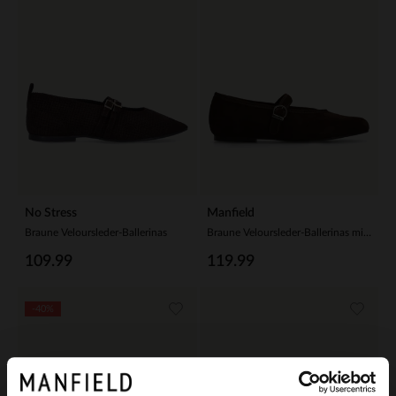
No Stress
Manfield
Braune Veloursleder-Ballerinas
Braune Veloursleder-Ballerinas mit Schnalle
109.99
119.99
-40%