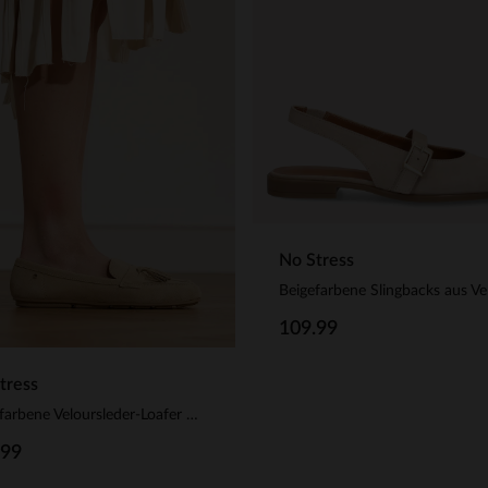
No Stress
109.99
tress
Beigefarbene Veloursleder-Loafer mit Fransen
.99