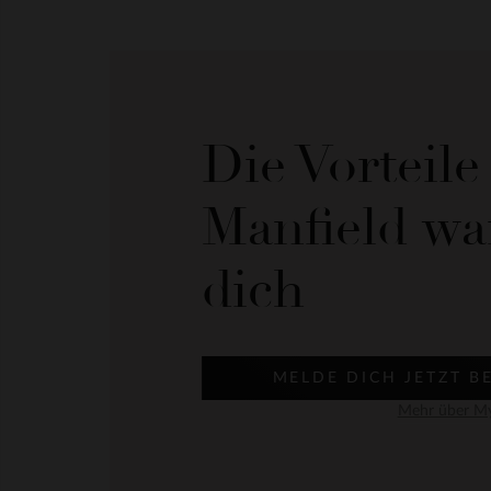
Die Vorteil
Manfield wa
dich
MELDE DICH JETZT B
Mehr über My