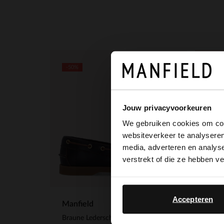
-50%
-50%
Jouw privacyvoorkeuren
We gebruiken cookies om cont
websiteverkeer te analyseren
media, adverteren en analys
verstrekt of die ze hebben v
Accepteren
Manfield
Braune Lederschnürschuhe