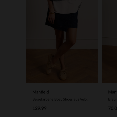
Manfield
Manf
Beigefarbene Boat Shoes aus Veloursleder
129.99
70.