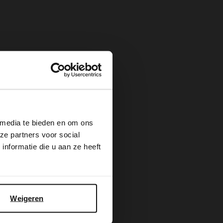
×
 media te bieden en om ons
ze partners voor social
nformatie die u aan ze heeft
Weigeren