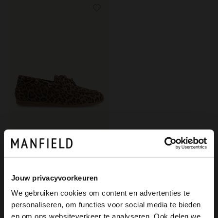
Manfield
Veloursleder-Bootsschuhe mit Leoprint
129.99
Jouw privacyvoorkeuren
We gebruiken cookies om content en advertenties te
personaliseren, om functies voor social media te bieden
×
en om ons websiteverkeer te analyseren. Ook delen we