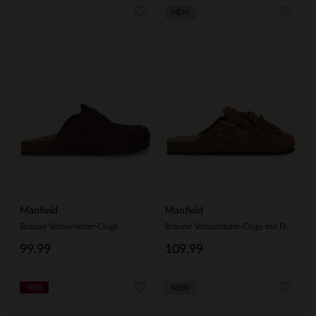
NEW
Manfield
Manfield
Braune Veloursleder-Clogs
Braune Veloursleder-Clogs mit Fransen
99.99
109.99
-40%
NEW