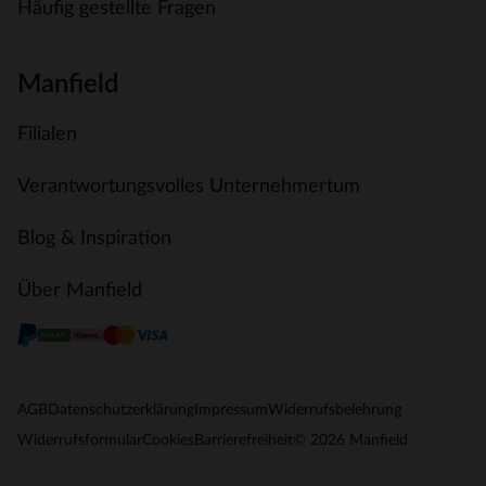
Häufig gestellte Fragen
Manfield
Filialen
Verantwortungsvolles Unternehmertum
Blog & Inspiration
Über Manfield
AGB
Datenschutzerklärung
Impressum
Widerrufsbelehrung
© 2026 Manfield
Widerrufsformular
Cookies
Barrierefreiheit