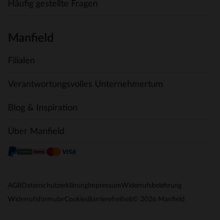
Häufig gestellte Fragen
Manfield
Filialen
Verantwortungsvolles Unternehmertum
Blog & Inspiration
Über Manfield
AGB
Datenschutzerklärung
Impressum
Widerrufsbelehrung
© 2026 Manfield
Widerrufsformular
Cookies
Barrierefreiheit