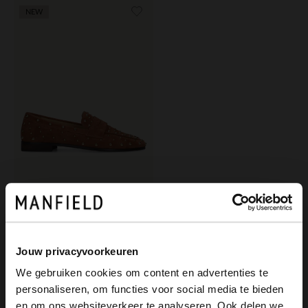
NEW
Manfield
Orangefarbene Veloursleder-Loafer mit Nieten
129.99
Jouw privacyvoorkeuren
We gebruiken cookies om content en advertenties te
personaliseren, om functies voor social media te bieden
×
en om ons websiteverkeer te analyseren. Ook delen we