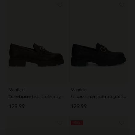
Manfield
Manfield
Dunkelbraune Leder-Loafer mit goldfarbener Kette
Schwarze Leder-Loafer mit goldfarbenem Detail
129.99
129.99
-50%