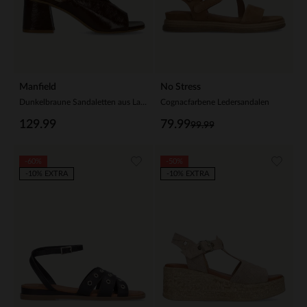
Manfield
No Stress
Dunkelbraune Sandaletten aus Lackleder
Cognacfarbene Ledersandalen
129.99
79.99
99.99
-60%
-50%
-10% EXTRA
-10% EXTRA