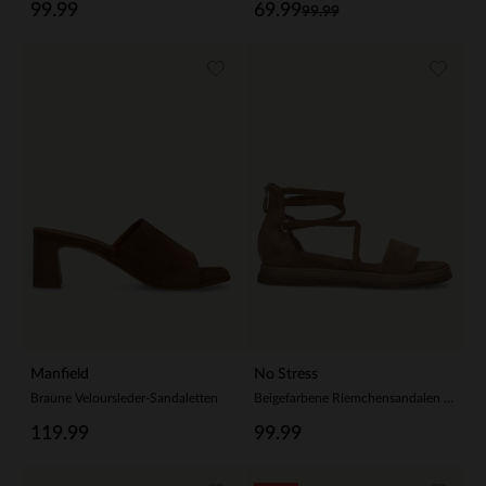
99.99
69.99
99.99
Manfield
No Stress
Braune Veloursleder-Sandaletten
Beigefarbene Riemchensandalen aus Nubuk
119.99
99.99