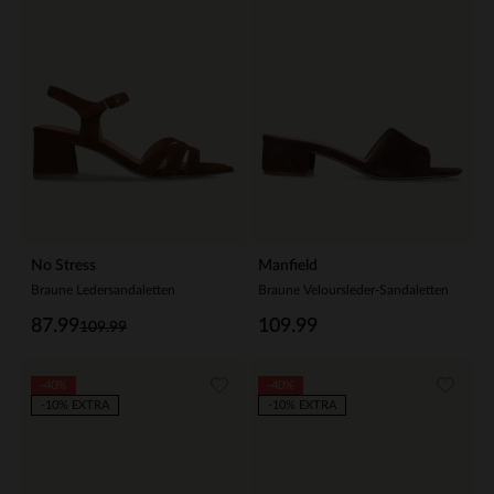
No Stress
Manfield
Braune Ledersandaletten
Braune Veloursleder-Sandaletten
87.99
109.99
109.99
-40%
-40%
-10% EXTRA
-10% EXTRA