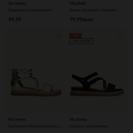
No Stress
Manfield
Beigefarbene Ledersandalen
Braune Veloursleder-Sandalen
99.99
79.99
99.99
-30%
-10% EXTRA
No Stress
No Stress
Goldfarbene Riemchensandalen aus Leder
Schwarze Ledersandalen