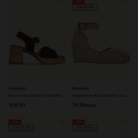
-20%
-10% EXTRA
Manfield
Manfield
Braune Veloursleder-Sandaletten mit Blockabsatz
Beigefarbene Keilsandaletten aus Veloursleder
109.99
79.99
99.99
-20%
-30%
-10% EXTRA
-10% EXTRA