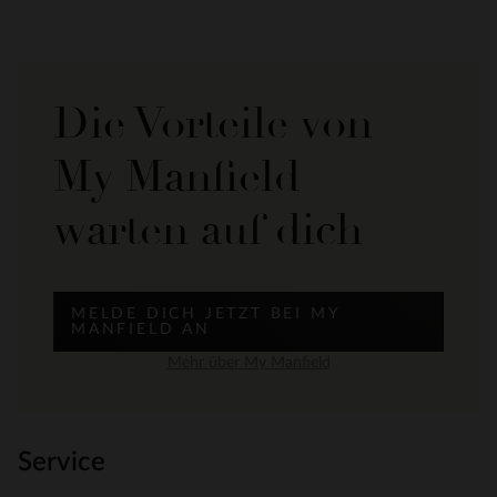
Die Vorteile von
My Manfield
warten auf dich
MELDE DICH JETZT BEI MY
MANFIELD AN
Mehr über My Manfield
Service