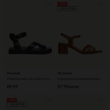
-20%
-10% EXTRA
Manfield
No Stress
Plateausandalen aus Leder mit Schnalle
Cognacfarbene Ledersandaletten
89.99
87.99
109.99
-20%
-10% EXTRA