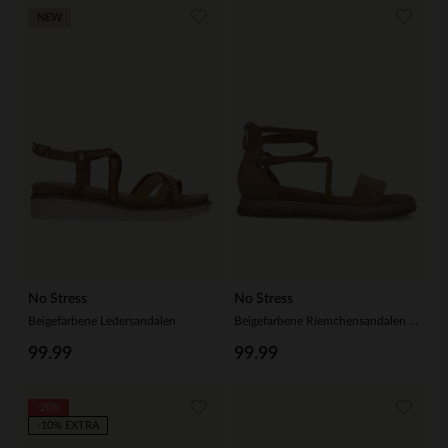
NEW
No Stress
No Stress
Beigefarbene Ledersandalen
Beigefarbene Riemchensandalen aus Nubuk
99.99
99.99
-20%
-10% EXTRA