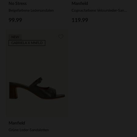
No Stress
Manfield
Beigefarbene Ledersandalen
Cognacfarbene Veloursleder-Sandaletten
99.99
119.99
NEW
GABRIELA X MNFLD
Manfield
Grüne Leder-Sandaletten