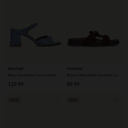
Manfield
Manfield
Blaue Sandaletten aus Lackleder
Braune Veloursleder-Sandalen mit Fransen und Perlen
129.99
89.99
NEW
NEW