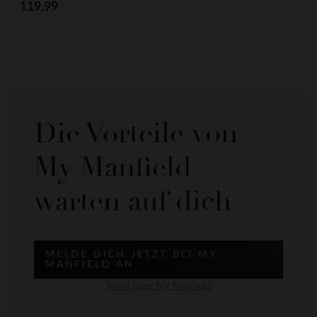
119.99
Die Vorteile von
My Manfield
warten auf dich
MELDE DICH JETZT BEI MY
MANFIELD AN
Mehr über My Manfield