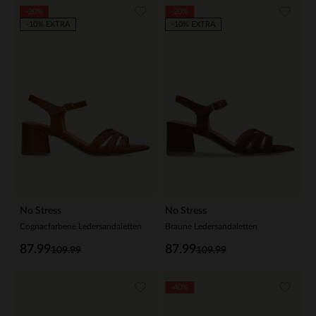
-20%
-20%
-10% EXTRA
-10% EXTRA
No Stress
No Stress
Cognacfarbene Ledersandaletten
Braune Ledersandaletten
87.99
87.99
109.99
109.99
-40%