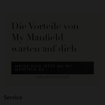
Die Vorteile von
My Manfield
warten auf dich
MELDE DICH JETZT BEI MY
MANFIELD AN
Mehr über My Manfield
Service