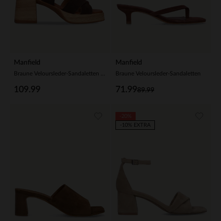
Manfield
Manfield
Braune Veloursleder-Sandaletten mit Blockabsatz
Braune Veloursleder-Sandaletten
109.99
71.99
89.99
-20%
-10% EXTRA