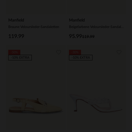
Manfield
Manfield
Braune Veloursleder-Sandaletten
Beigefarbene Veloursleder-Sandaletten
119.99
95.99
119.99
-50%
-30%
-10% EXTRA
-10% EXTRA