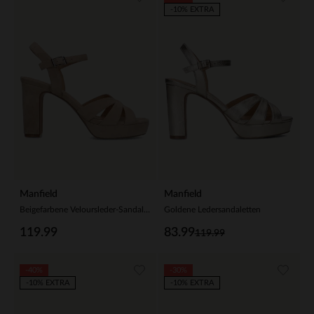
-10% EXTRA
Manfield
Manfield
Beigefarbene Veloursleder-Sandaletten
Goldene Ledersandaletten
119.99
83.99
119.99
-40%
-30%
-10% EXTRA
-10% EXTRA