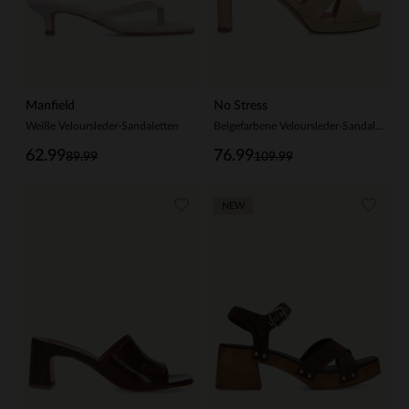
Manfield
No Stress
Weiße Veloursleder-Sandaletten
Beigefarbene Veloursleder-Sandaletten
62.99
76.99
89.99
109.99
NEW