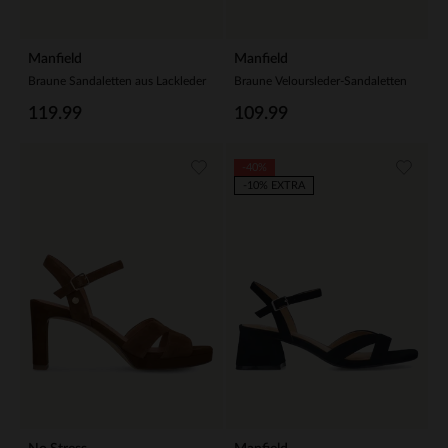
Manfield
Manfield
Braune Sandaletten aus Lackleder
Braune Veloursleder-Sandaletten
119.99
109.99
-40%
-10% EXTRA