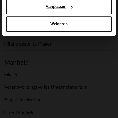
Versand & Lieferung
Aanpassen
Zahlungsmethoden
Weigeren
Umtausch und Rückgabe
Häufig gestellte Fragen
Manfield
Filialen
Verantwortungsvolles Unternehmertum
Blog & Inspiration
Über Manfield