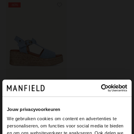
-60%
No Stress
Blaue Kroko-Keilsandaletten aus Veloursleder
48.00
120.00
Jouw privacyvoorkeuren
We gebruiken cookies om content en advertenties te
personaliseren, om functies voor social media te bieden
×
en om ons websiteverkeer te analyseren. Ook delen we