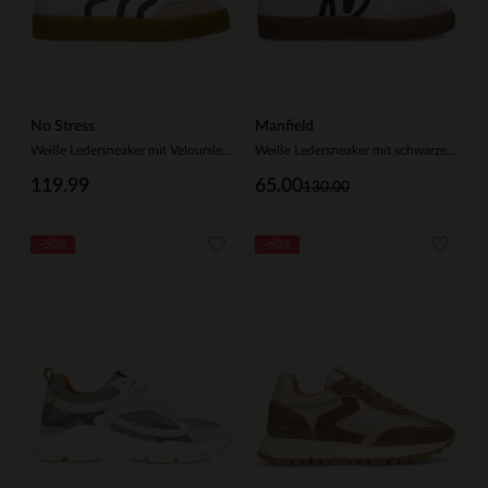
No Stress
Manfield
Weiße Ledersneaker mit Veloursleder-Details
Weiße Ledersneaker mit schwarzen Details
119.99
65.00
130.00
-50%
-60%