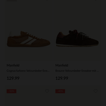
Manfield
Manfield
Cognacfarbene Veloursleder-Sneaker mit Mesh-Details
Braune Veloursleder-Sneaker mit doppelten Schnürsenkeln
129.99
129.99
-50%
-40%