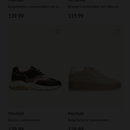
Manfield
No Stress
Beigefarbene Ledersneaker mit farbigen Veloursleder-Details
Braune Ledersneaker mit Veloursleder-Details
139.99
119.99
Manfield
Manfield
Braune Ledersneaker
Beigefarbene Ledersneaker
139.99
129.99