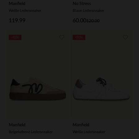
Manfield
No Stress
Weiße Ledersneaker
Blaue Ledersneaker
119.99
60.00
120.00
-40%
-50%
Manfield
Manfield
Beigefarbene Ledersneaker
Weiße Ledersneaker