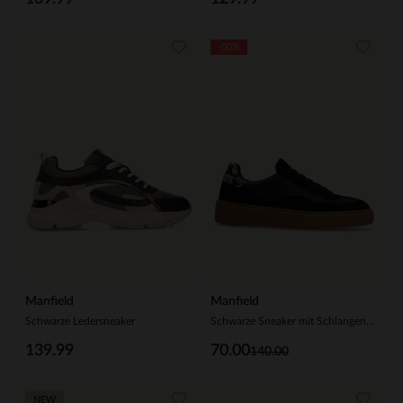
-50%
Manfield
Manfield
Schwarze Ledersneaker
Schwarze Sneaker mit Schlangenmuster-Details
139.99
70.00
140.00
NEW