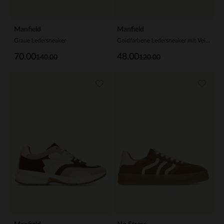
Manfield
Manfield
Graue Ledersneaker
Goldfarbene Ledersneaker mit Veloursleder-Details
70.00
48.00
140.00
120.00