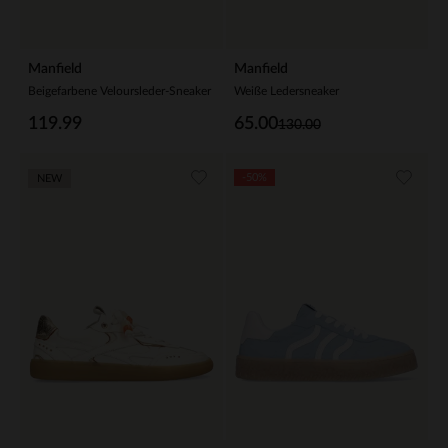
Manfield
Manfield
Beigefarbene Veloursleder-Sneaker
Weiße Ledersneaker
119.99
65.00
130.00
-50%
NEW