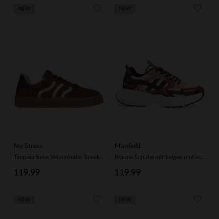
NEW
NEW
No Stress
Manfield
Taupefarbene Veloursleder-Sneaker mit Kunstfellfutter
Braune Schuhe mit beigen und schwarzen Stoffdetails
119.99
119.99
NEW
NEW