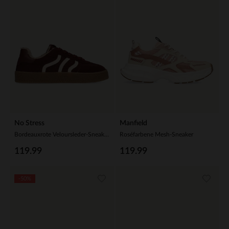
No Stress
Manfield
Bordeauxrote Veloursleder-Sneaker mit Kunstfellfutter
Roséfarbene Mesh-Sneaker
119.99
119.99
-50%