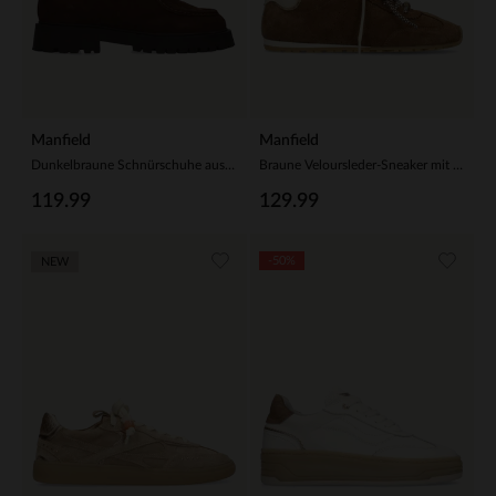
Manfield
Manfield
Dunkelbraune Schnürschuhe aus Veloursleder
Braune Veloursleder-Sneaker mit 2 Paar Schnürsenkeln
119.99
129.99
-50%
NEW