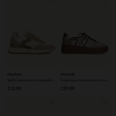
Manfield
Manfield
Weiße Ledersneaker mit beigefarbenen Veloursleder-Details
Beigefarbene Ledersneaker mit goldfarbenen Details
119.99
129.99