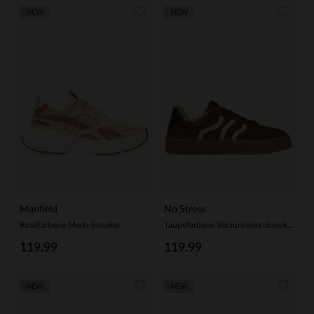
NEW
NEW
Manfield
No Stress
Roséfarbene Mesh-Sneaker
Taupefarbene Veloursleder-Sneaker mit Kunstfellfutter
119.99
119.99
NEW
NEW