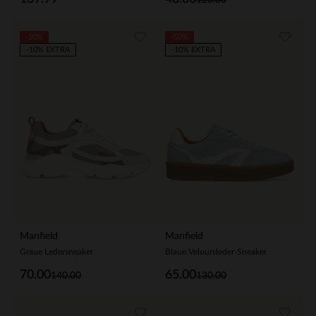
-50%
-50%
-10% EXTRA
-10% EXTRA
Manfield
Manfield
Graue Ledersneaker
Blaue Veloursleder-Sneaker
70.00
65.00
140.00
130.00