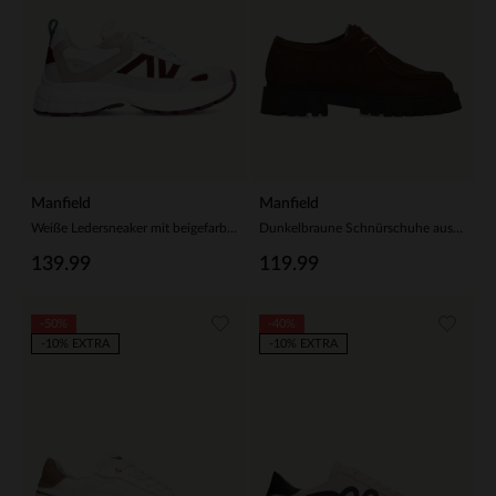
Manfield
Manfield
Weiße Ledersneaker mit beigefarbenen Details
Dunkelbraune Schnürschuhe aus Veloursleder
139.99
119.99
-50%
-40%
-10% EXTRA
-10% EXTRA