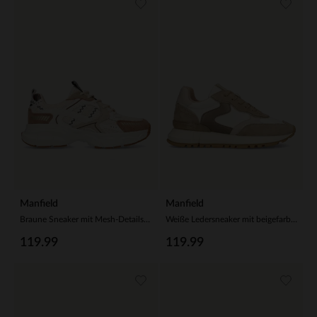
Manfield
Manfield
Braune Sneaker mit Mesh-Details in Braun und Weiß
Weiße Ledersneaker mit beigefarbenen Veloursleder-Details
119.99
119.99