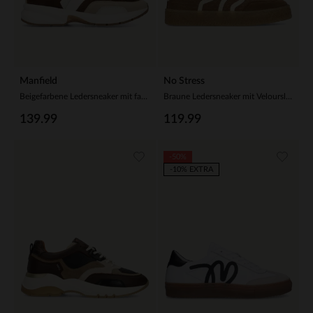
Manfield
No Stress
Beigefarbene Ledersneaker mit farbigen Veloursleder-Details
Braune Ledersneaker mit Veloursleder-Details
139.99
119.99
-50%
-10% EXTRA