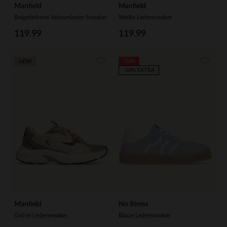
Manfield
Manfield
Beigefarbene Veloursleder-Sneaker
Weiße Ledersneaker
119.99
119.99
-50%
NEW
-10% EXTRA
Manfield
No Stress
Grüne Ledersneaker
Blaue Ledersneaker