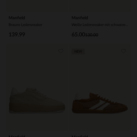
Manfield
Manfield
Braune Ledersneaker
Weiße Ledersneaker mit schwarzen Details
139.99
65.00
130.00
NEW