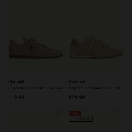
Manfield
Manfield
Beigefarbene Veloursleder-Sneaker
Beigefarbene Veloursleder-Sneaker mit zwei Schnürsenkeln
119.99
129.99
-60%
-10% EXTRA