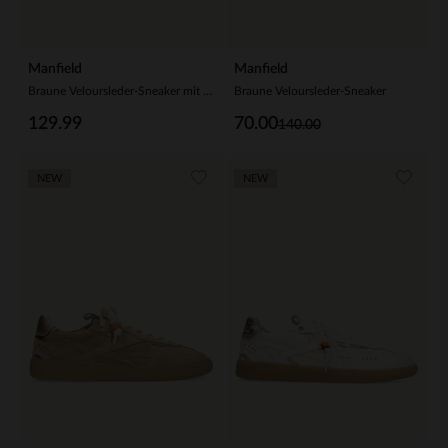
Manfield
Manfield
Braune Veloursleder-Sneaker mit 2 Paar Schnürsenkeln
Braune Veloursleder-Sneaker
129.99
70.00
140.00
NEW
NEW