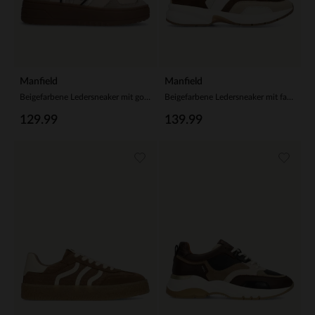
Manfield
Manfield
Beigefarbene Ledersneaker mit goldfarbenen Details
Beigefarbene Ledersneaker mit farbigen Veloursleder-Details
129.99
139.99