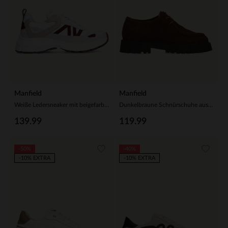
Manfield
Manfield
Weiße Ledersneaker mit beigefarbenen Details
Dunkelbraune Schnürschuhe aus Veloursleder
139.99
119.99
-50%
-40%
-10% EXTRA
-10% EXTRA