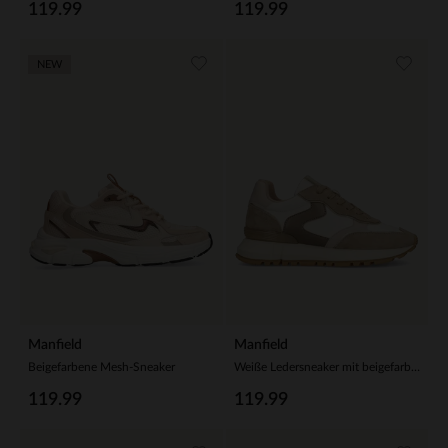
119.99
119.99
NEW
Manfield
Manfield
Beigefarbene Mesh-Sneaker
Weiße Ledersneaker mit beigefarbenen Veloursleder-Details
119.99
119.99