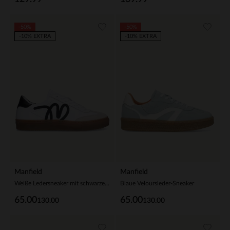
-50%
-50%
-10% EXTRA
-10% EXTRA
Manfield
Manfield
Weiße Ledersneaker mit schwarzen Details
Blaue Veloursleder-Sneaker
65.00
65.00
130.00
130.00