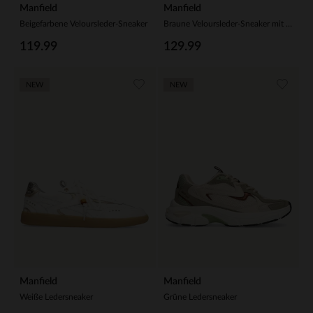
Manfield
Manfield
Beigefarbene Veloursleder-Sneaker
Braune Veloursleder-Sneaker mit 2 Paar Schnürsenkeln
119.99
129.99
NEW
NEW
Manfield
Manfield
Weiße Ledersneaker
Grüne Ledersneaker