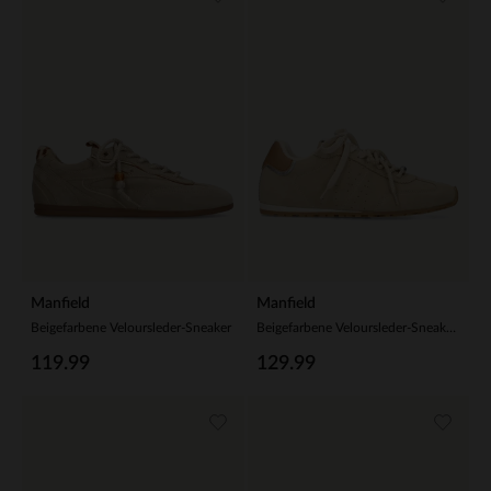
Manfield
Manfield
Beigefarbene Veloursleder-Sneaker
Beigefarbene Veloursleder-Sneaker mit zwei Schnürsenkeln
119.99
129.99