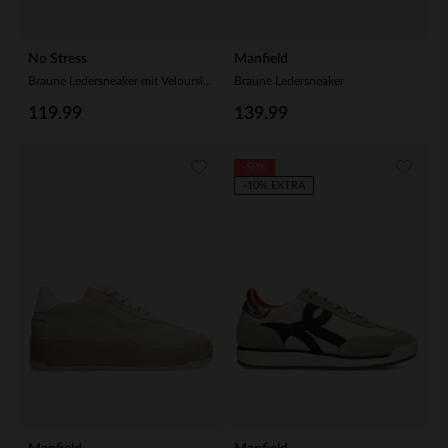
No Stress
Manfield
Braune Ledersneaker mit Veloursleder-Details
Braune Ledersneaker
119.99
139.99
-50%
-10% EXTRA