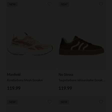
NEW
NEW
Manfield
No Stress
Roséfarbene Mesh-Sneaker
Taupefarbene Veloursleder-Sneaker mit Kunstfellfutter
119.99
119.99
NEW
NEW