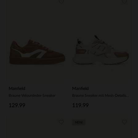
Manfield
Manfield
Braune Veloursleder-Sneaker
Braune Sneaker mit Mesh-Details in Braun und Weiß
129.99
119.99
NEW