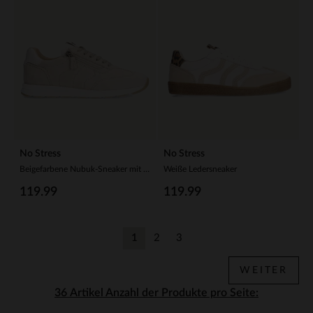
No Stress
No Stress
Beigefarbene Nubuk-Sneaker mit Reißverschluss
Weiße Ledersneaker
119.99
119.99
1
2
3
Aktuelle Seite
Zurück
Zurück
WEITER
Anzahl der Produkte pro Seite: