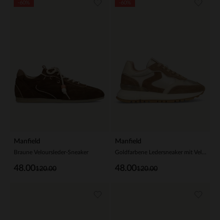
-60%
-60%
Manfield
Manfield
Braune Veloursleder-Sneaker
Goldfarbene Ledersneaker mit Veloursleder-Details
48.00
48.00
120.00
120.00