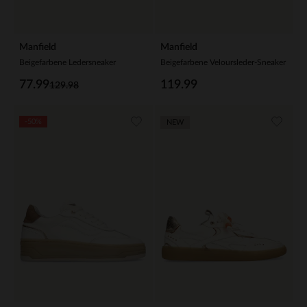
Manfield
Manfield
Beigefarbene Ledersneaker
Beigefarbene Veloursleder-Sneaker
77.99
119.99
129.98
-50%
NEW