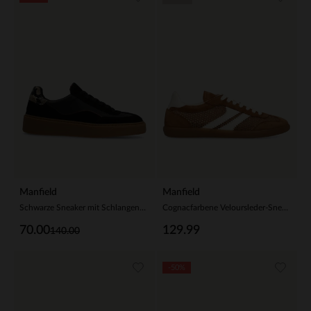
Manfield
Manfield
Schwarze Sneaker mit Schlangenmuster-Details
Cognacfarbene Veloursleder-Sneaker mit Mesh-Details
70.00
129.99
140.00
-50%