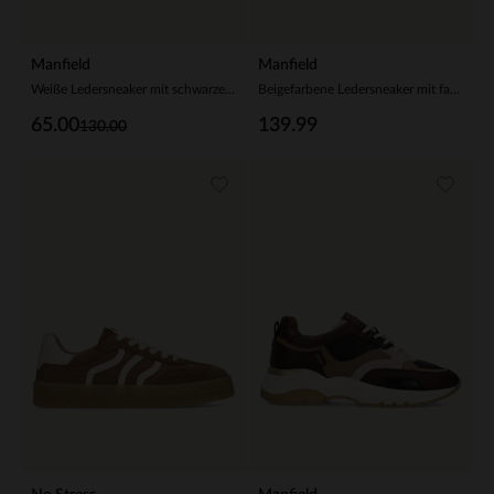
Manfield
Manfield
Weiße Ledersneaker mit schwarzen Details
Beigefarbene Ledersneaker mit farbigen Veloursleder-Details
65.00
139.99
130.00