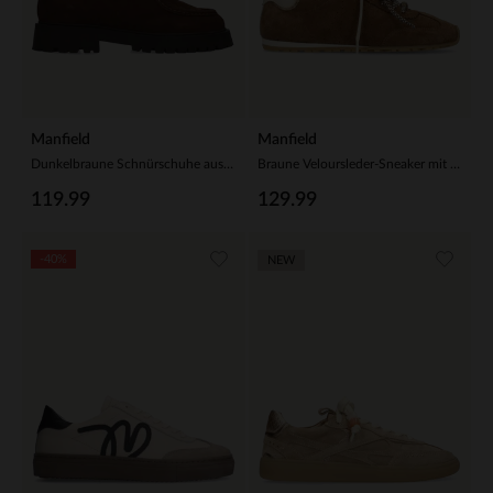
Manfield
Manfield
Dunkelbraune Schnürschuhe aus Veloursleder
Braune Veloursleder-Sneaker mit 2 Paar Schnürsenkeln
119.99
129.99
-40%
NEW