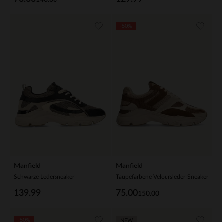
-50%
Manfield
Manfield
Schwarze Ledersneaker
Taupefarbene Veloursleder-Sneaker
139.99
75.00
150.00
-50%
NEW