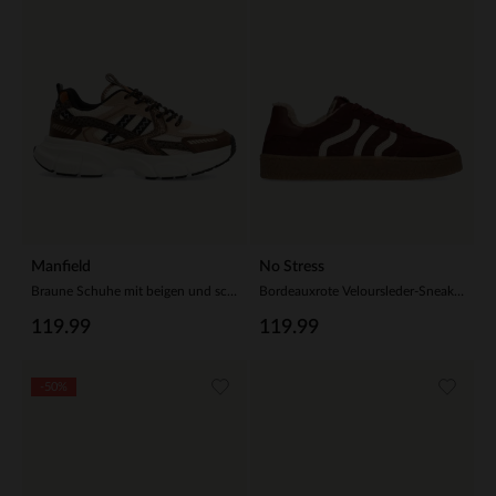
Manfield
No Stress
Braune Schuhe mit beigen und schwarzen Stoffdetails
Bordeauxrote Veloursleder-Sneaker mit Kunstfellfutter
119.99
119.99
-50%