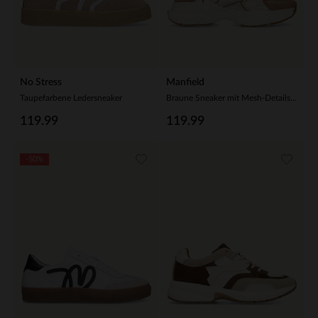
No Stress
Manfield
Taupefarbene Ledersneaker
Braune Sneaker mit Mesh-Details in Braun und Weiß
119.99
119.99
-50%