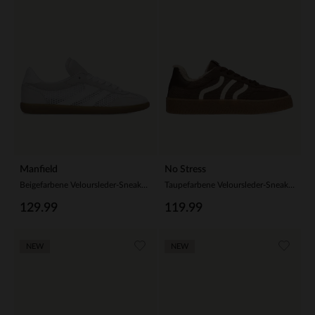
Manfield
No Stress
Beigefarbene Veloursleder-Sneaker mit Mesh-Details
Taupefarbene Veloursleder-Sneaker mit Kunstfellfutter
129.99
119.99
NEW
NEW