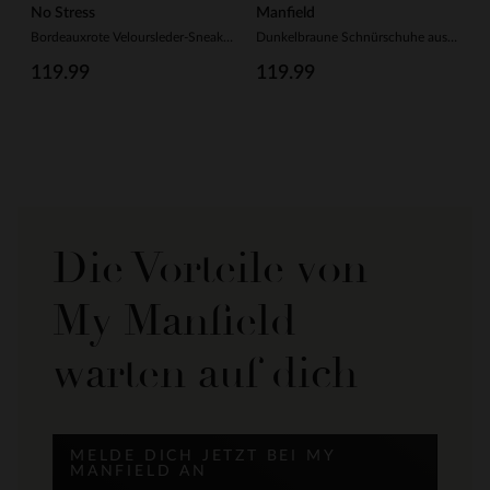
No Stress
Manfield
Bordeauxrote Veloursleder-Sneaker mit Kunstfellfutter
Dunkelbraune Schnürschuhe aus Veloursleder
119.99
119.99
Die Vorteile von
My Manfield
warten auf dich
MELDE DICH JETZT BEI MY
MANFIELD AN