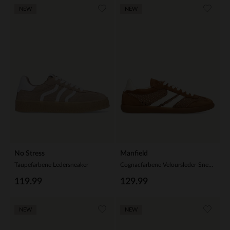
NEW
NEW
No Stress
Manfield
Taupefarbene Ledersneaker
Cognacfarbene Veloursleder-Sneaker mit Mesh-Details
119.99
129.99
NEW
NEW