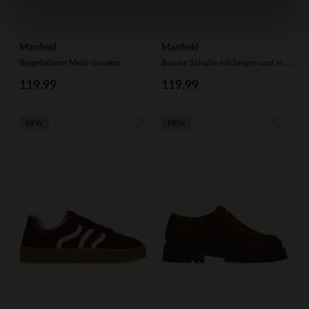
Manfield
Manfield
Beigefarbene Mesh-Sneaker
Braune Schuhe mit beigen und schwarzen Stoffdetails
119.99
119.99
NEW
NEW