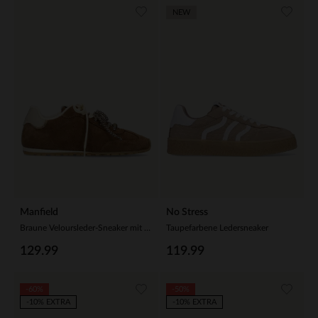
NEW
Manfield
No Stress
Braune Veloursleder-Sneaker mit 2 Paar Schnürsenkeln
Taupefarbene Ledersneaker
129.99
119.99
-60%
-50%
-10% EXTRA
-10% EXTRA