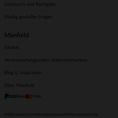
Umtausch und Rückgabe
Häufig gestellte Fragen
Manfield
Filialen
Verantwortungsvolles Unternehmertum
Blog & Inspiration
Über Manfield
AGB
Datenschutzerklärung
Impressum
Widerrufsbelehrung