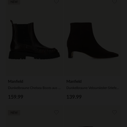
NEW
Manfield
Manfield
Dunkelbraune Chelsea Boots aus Leder
Dunkelbraune Veloursleder-Stiefeletten mit Absatz
159.99
139.99
NEW