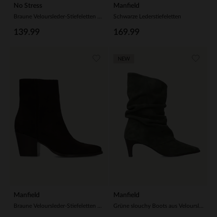
No Stress
Manfield
Braune Veloursleder-Stiefeletten mit Absatz
Schwarze Lederstiefeletten
139.99
169.99
NEW
Manfield
Manfield
Braune Veloursleder-Stiefeletten mit Absatz
Grüne slouchy Boots aus Veloursleder mit Absatz