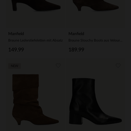
Manfield
Manfield
Braune Lederstiefeletten mit Absatz
Braune Slouchy Boots aus Veloursleder mit Absatz
149.99
189.99
NEW