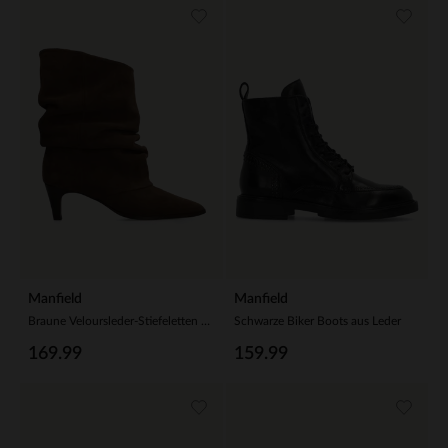
Manfield
Manfield
Braune Veloursleder-Stiefeletten mit Absatz
Schwarze Biker Boots aus Leder
169.99
159.99