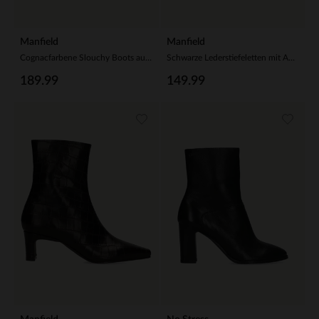
Manfield
Manfield
Cognacfarbene Slouchy Boots aus Veloursleder mit Absatz
Schwarze Lederstiefeletten mit Absatz
189.99
149.99