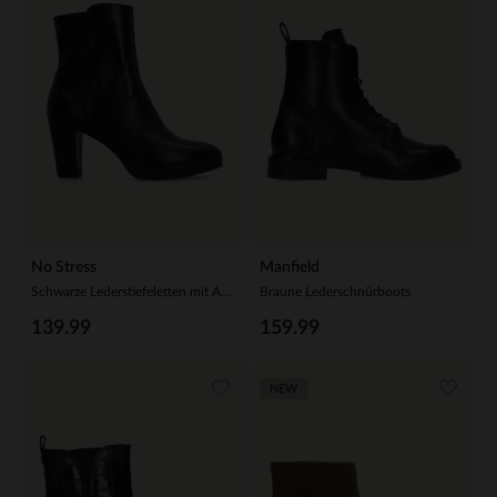
No Stress
Manfield
Schwarze Lederstiefeletten mit Absatz
Braune Lederschnürboots
139.99
159.99
NEW