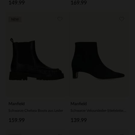
149.99
169.99
NEW
Manfield
Manfield
Schwarze Chelsea Boots aus Leder
Schwarze Veloursleder-Stiefeletten mit Absatz
159.99
139.99