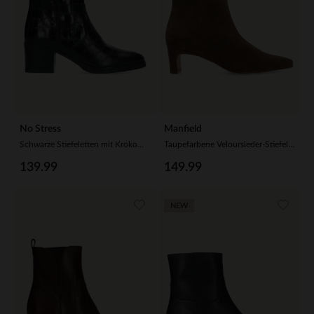
No Stress
Manfield
Schwarze Stiefeletten mit Krokomuster
Taupefarbene Veloursleder-Stiefeletten mit Absatz
139.99
149.99
NEW