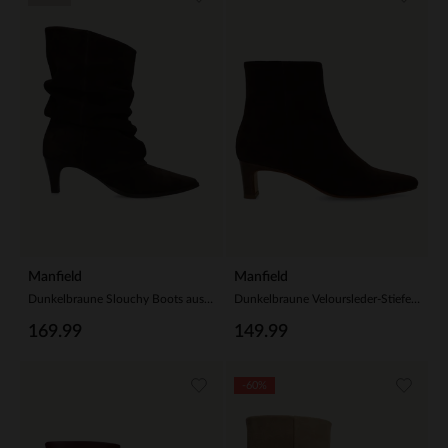
Manfield
Manfield
Dunkelbraune Slouchy Boots aus Veloursleder
Dunkelbraune Veloursleder-Stiefeletten mit Absatz
169.99
149.99
-60%