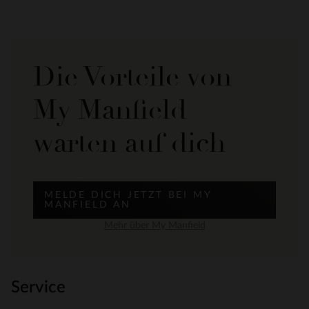
Die Vorteile von
My Manfield
warten auf dich
MELDE DICH JETZT BEI MY
MANFIELD AN
Mehr über My Manfield
Service