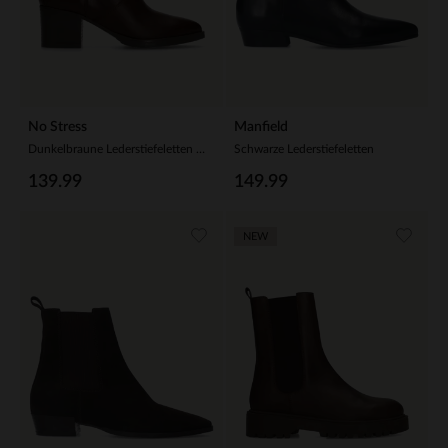
No Stress
Manfield
Dunkelbraune Lederstiefeletten mit Absatz
Schwarze Lederstiefeletten
139.99
149.99
NEW