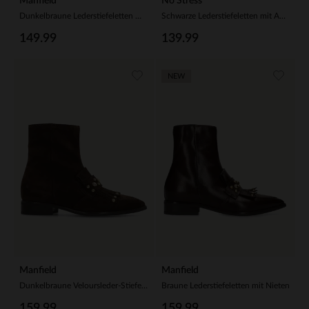
Manfield
No Stress
Dunkelbraune Lederstiefeletten mit Absatz
Schwarze Lederstiefeletten mit Absatz
149.99
139.99
NEW
Manfield
Manfield
Dunkelbraune Veloursleder-Stiefeletten mit Nieten
Braune Lederstiefeletten mit Nieten
159.99
159.99