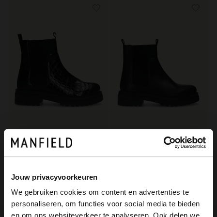
Manfield
Manfield
Schwarze Chelsea Boots aus Leder mit Krokomuster
Schwarze Chelsea Boots aus Leder
129.99
129.99
Jouw privacyvoorkeuren
We gebruiken cookies om content en advertenties te
personaliseren, om functies voor social media te bieden
×
en om ons websiteverkeer te analyseren. Ook delen we