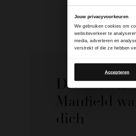
Jouw privacyvoorkeuren
We gebruiken cookies om cont
websiteverkeer te analyseren
media, adverteren en analys
verstrekt of die ze hebben v
Accepteren
Die Vorteil
Manfield wa
dich