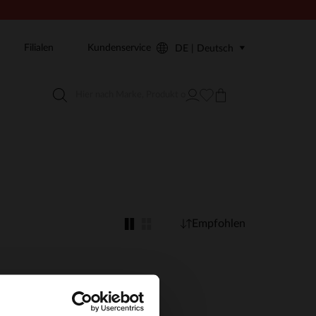
Filialen
Kundenservice
DE | Deutsch
Empfohlen