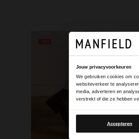
-50%
Jouw privacyvoorkeuren
We gebruiken cookies om cont
websiteverkeer te analyseren
media, adverteren en analys
verstrekt of die ze hebben v
Accepteren