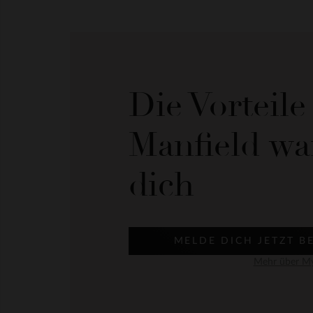
Die Vorteil
Manfield wa
dich
MELDE DICH JETZT B
Mehr über My