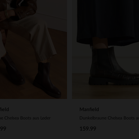
ield
Manfield
e Chelsea Boots aus Leder
.99
159.99