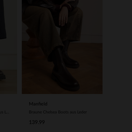
Manfield
Dunkelbraune Chelsea Boots aus Leder
Braune Chelsea Boots aus Leder
139.99