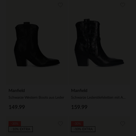
Manfield
Manfield
Schwarze Western Boots aus Leder
Schwarze Lederstiefeletten mit Absatz und Krokomuster
149.99
159.99
-30%
-30%
-10% EXTRA
-10% EXTRA