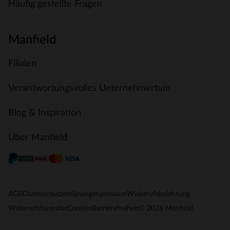
Häufig gestellte Fragen
Manfield
Filialen
Verantwortungsvolles Unternehmertum
Blog & Inspiration
Über Manfield
AGB
Datenschutzerklärung
Impressum
Widerrufsbelehrung
© 2026 Manfield
Widerrufsformular
Cookies
Barrierefreiheit