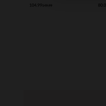
104.99
80.
149.99