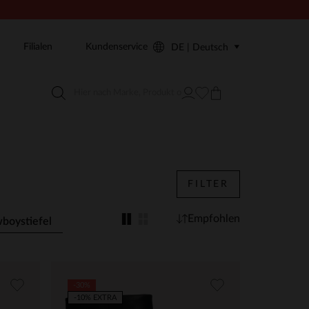
Filialen
Kundenservice
DE | Deutsch
FILTER
Empfohlen
boystiefel
-30%
-10% EXTRA