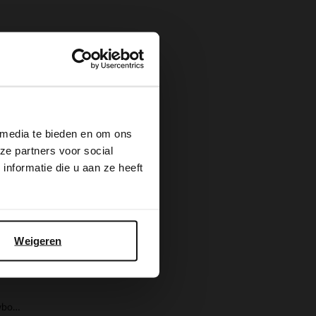
×
 media te bieden en om ons
ze partners voor social
nformatie die u aan ze heeft
Weigeren
Taupefarbene Veloursleder-Cowboystiefel mit Umschlag