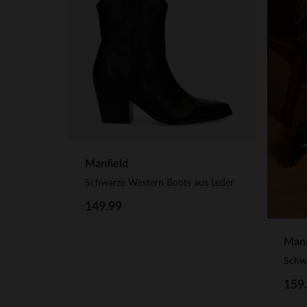
Manfield
Schwarze Western Boots aus Leder
149.99
Manf
159