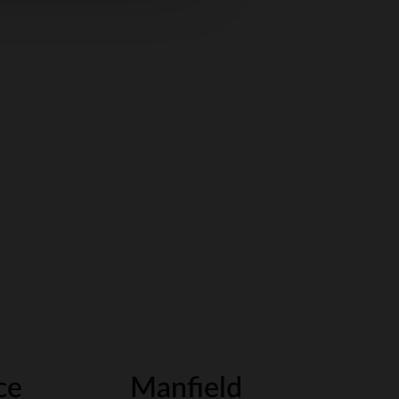
ce
Manfield