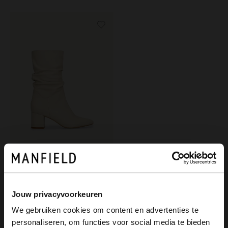
Manfield
Weiße Lederstiefeletten mit Absatz
Jouw privacyvoorkeuren
169.99
We gebruiken cookies om content en advertenties te
personaliseren, om functies voor social media te bieden