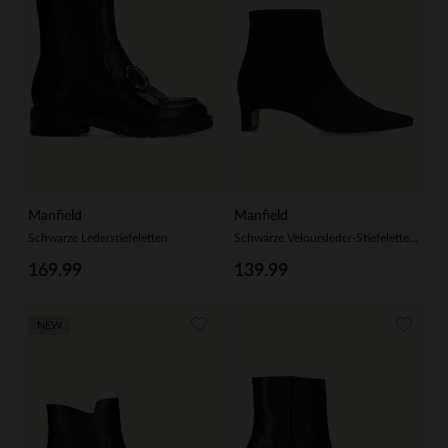
Manfield
Manfield
Schwarze Lederstiefeletten
Schwarze Veloursleder-Stiefeletten mit Absatz
169.99
139.99
NEW