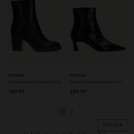
Manfield
Manfield
Schwarze Lederstiefeletten mit Krokomuster
Schwarze Lederstiefeletten mit Absatz und Krokomuster
169.99
189.99
1
2
Aktuelle Seite
Zurück
WEITER