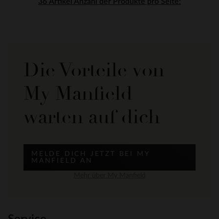
Anzahl der Produkte pro Seite:
Die Vorteile von
My Manfield
warten auf dich
MELDE DICH JETZT BEI MY
MANFIELD AN
Mehr über My Manfield