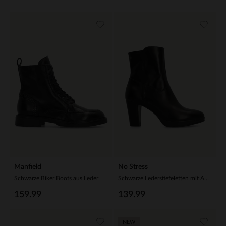
Manfield
No Stress
Schwarze Biker Boots aus Leder
Schwarze Lederstiefeletten mit Absatz
159.99
139.99
NEW