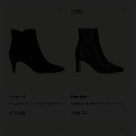
NEW
Manfield
Manfield
Schwarze Veloursleder-Stiefeletten mit Absatz
Schwarze Lederstiefeletten mit Absatz
139.99
149.99