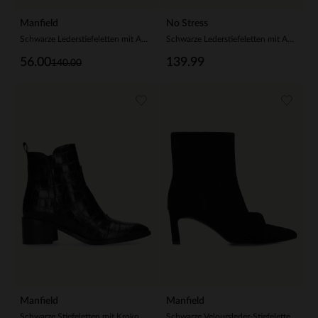
Manfield
No Stress
Schwarze Lederstiefeletten mit Absatz
Schwarze Lederstiefeletten mit Absatz
56.00
139.99
140.00
Manfield
Manfield
Schwarze Stiefeletten mit Krokomuster
Schwarze Veloursleder-Stiefeletten mit Absatz