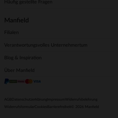
Häufig gestellte Fragen
Manfield
Filialen
Verantwortungsvolles Unternehmertum
Blog & Inspiration
Über Manfield
AGB
Datenschutzerklärung
Impressum
Widerrufsbelehrung
© 2026 Manfield
Widerrufsformular
Cookies
Barrierefreiheit