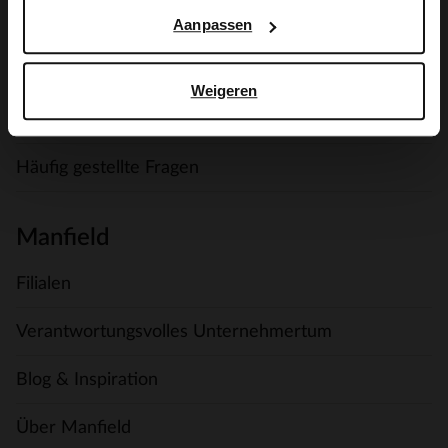
Versand & Lieferung
Aanpassen
Zahlungsmethoden
Weigeren
Umtausch und Rückgabe
Häufig gestellte Fragen
Manfield
Filialen
Verantwortungsvolles Unternehmertum
Blog & Inspiration
Über Manfield