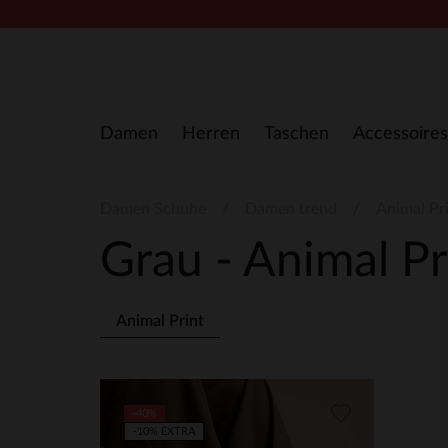
Zum Inhalt springen
Damen
Herren
Taschen
Accessoires
Damen Schuhe
Damen trend
Animal Pr
Grau - Animal P
Animal Print
-40%
-10% EXTRA