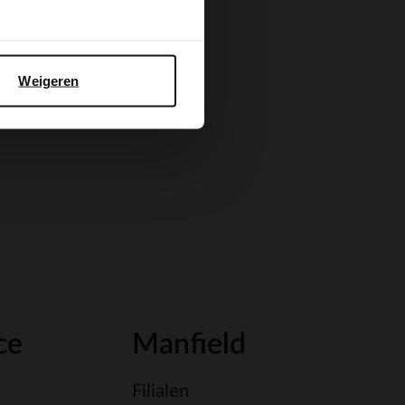
Weigeren
ce
Manfield
Filialen