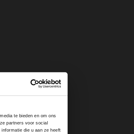
×
 media te bieden en om ons
ze partners voor social
nformatie die u aan ze heeft