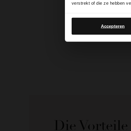
verstrekt of die ze hebben v
Accepteren
Die Vorteil