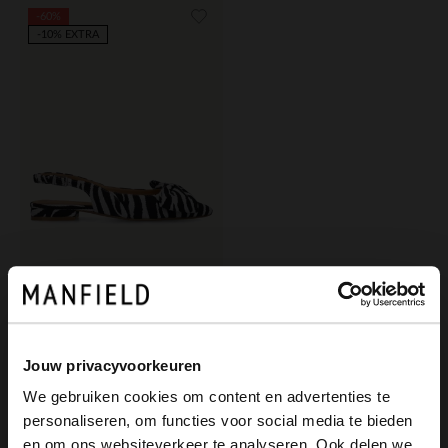
-60%
-10% EXTRA
Manfield
Offwhite Slingbacks mit Zebramuster und Schleife
44.00
110.00
Jouw privacyvoorkeuren
We gebruiken cookies om content en advertenties te
personaliseren, om functies voor social media te bieden
×
en om ons websiteverkeer te analyseren. Ook delen we