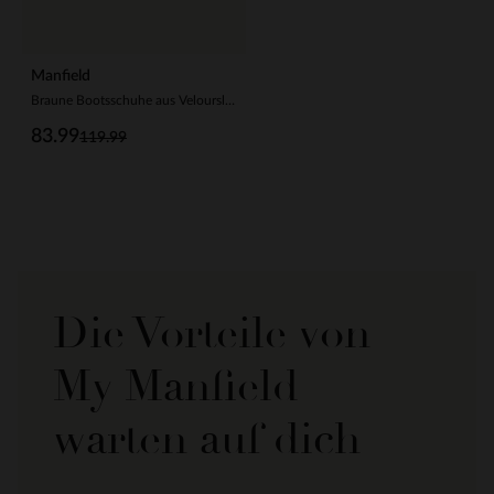
Manfield
Braune Bootsschuhe aus Veloursleder mit Fransen
83.99
119.99
Die Vorteile von
My Manfield
warten auf dich