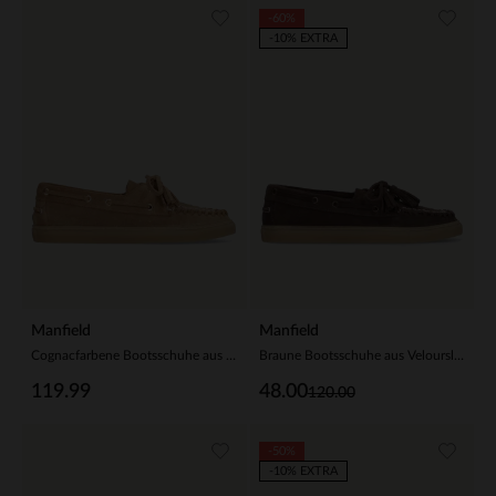
-60%
-10% EXTRA
Manfield
Manfield
Cognacfarbene Bootsschuhe aus Veloursleder
Braune Bootsschuhe aus Veloursleder
119.99
48.00
120.00
-50%
-10% EXTRA