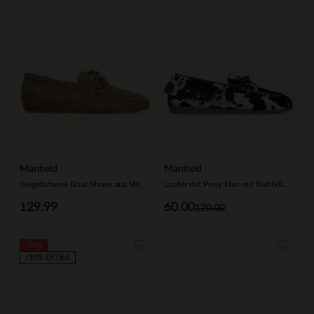
Manfield
Manfield
Beigefarbene Boat Shoes aus Veloursleder
Loafer mit Pony Hair mit Kuhfellmuster
129.99
60.00
120.00
-50%
-10% EXTRA