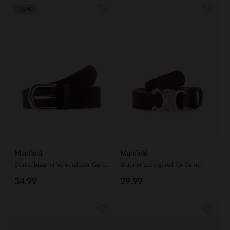
NEW
Manfield
Manfield
Dunkelbrauner Veloursleder-Gürtel mit goldfarbener Schnalle
Brauner Ledergürtel für Damen
34.99
29.99