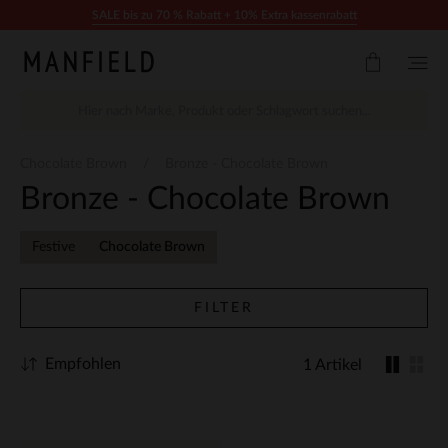
Zum Inhalt springen
SALE bis zu 70 % Rabatt + 10% Extra kassenrabatt
Chocolate Brown
Bronze - Chocolate Brown
Bronze - Chocolate Brown
Festive
Chocolate Brown
FILTER
Empfohlen
1 Artikel