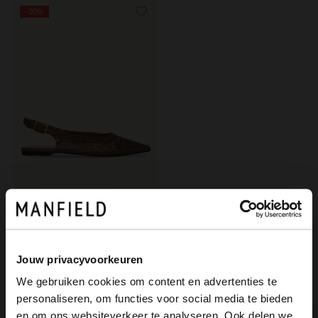
-30%
Manfield
Bronzefarbene Slingbacks in Flecht-Optik
76.99
109.99
Jouw privacyvoorkeuren
We gebruiken cookies om content en advertenties te
personaliseren, om functies voor social media te bieden
×
en om ons websiteverkeer te analyseren. Ook delen we